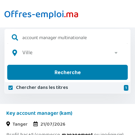
Ville
Recherche
Chercher dans les titres
1
Key account manager (kam)
Tanger
21/07/2026
Profil bac+5 (commerce,
management
ou ingénierie).