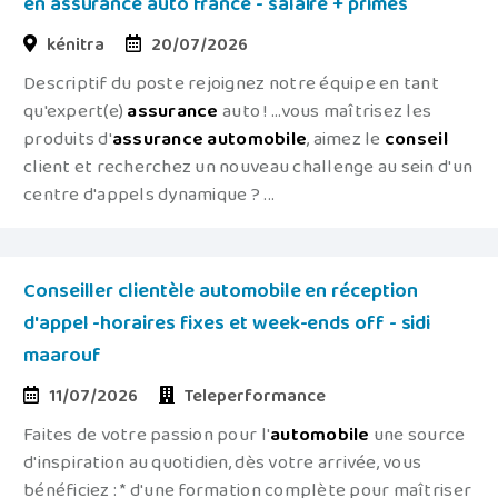
en assurance auto france - salaire + primes
kénitra
20/07/2026
Descriptif du poste rejoignez notre équipe en tant
qu'expert(e)
assurance
auto ! ...vous maîtrisez les
produits d'
assurance
automobile
, aimez le
conseil
client et recherchez un nouveau challenge au sein d'un
centre d'appels dynamique ? ...
Conseiller clientèle automobile en réception
d'appel -horaires fixes et week-ends off - sidi
maarouf
11/07/2026
Teleperformance
Faites de votre passion pour l'
automobile
une source
d'inspiration au quotidien, dès votre arrivée, vous
bénéficiez : * d'une formation complète pour maîtriser