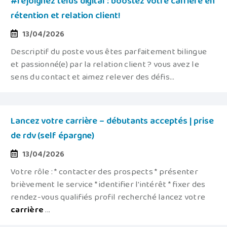
#rejoignez telus digital : boostez votre carrière en
rétention et relation client!
13/04/2026
Descriptif du poste vous êtes parfaitement bilingue
et passionné(e) par la relation client ? vous avez le
sens du contact et aimez relever des défis...
Lancez votre carrière – débutants acceptés | prise
de rdv (self épargne)
13/04/2026
Votre rôle : * contacter des prospects * présenter
brièvement le service * identifier l'intérêt * fixer des
rendez-vous qualifiés profil recherché lancez votre
carrière
...