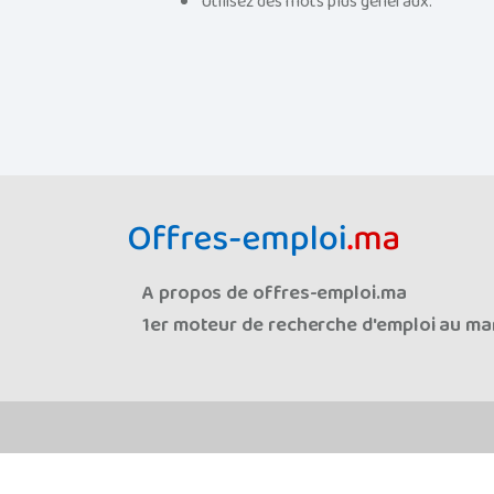
Utilisez des mots plus généraux.
A propos de offres-emploi.ma
1er moteur de recherche d'emploi au mar