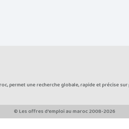
oc, permet une recherche globale, rapide et précise sur 
© Les offres d'emploi au maroc 2008-2026