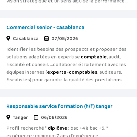
vision stratégique et un sens aigu de la performance. ...
Commercial senior - casablanca
Casablanca
07/05/2026
Identifier les besoins des prospects et proposer des
solutions adaptées en expertise
comptable
, audit,
fiscalité et conseil. ...collaborer étroitement avec les
équipes internes (
experts
-
comptables
, auditeurs,
fiscalistes) pour garantir la qualité des prestations. ...
Responsable service formation (h/f) tanger
Tanger
06/06/2026
Profil recherché *
diplôme
: bac +4 à bac +5. *
expérience : minimum 7 ans d'expérience