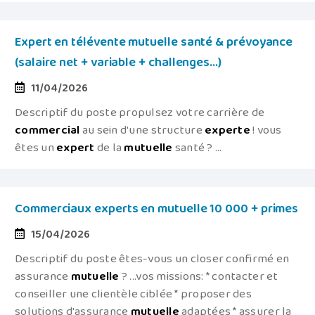
Expert en télévente mutuelle santé & prévoyance
(salaire net + variable + challenges...)
11/04/2026
Descriptif du poste propulsez votre carrière de
commercial
au sein d'une structure
experte
! vous
êtes un
expert
de la
mutuelle
santé ? ...
Commerciaux experts en mutuelle 10 000 + primes
15/04/2026
Descriptif du poste êtes-vous un closer confirmé en
assurance
mutuelle
? ...vos missions: * contacter et
conseiller une clientèle ciblée * proposer des
solutions d'assurance
mutuelle
adaptées * assurer la