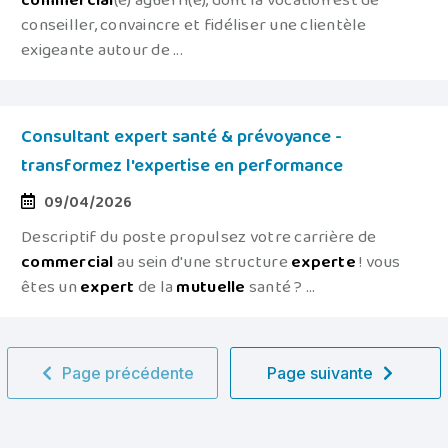
commercial
(e) aguerri(e), dont la vocation est de
conseiller, convaincre et fidéliser une clientèle
exigeante autour de ...
Consultant expert santé & prévoyance -
transformez l'expertise en performance
09/04/2026
Descriptif du poste propulsez votre carrière de
commercial
au sein d'une structure
experte
! vous
êtes un
expert
de la
mutuelle
santé ? ...
Page précédente
Page suivante