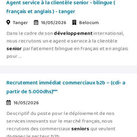
Agent service à la clientèle senior - bilingue (
français et anglais ) - tanger
Tanger
16/05/2026
Belocum
Dans le cadre de son
développement
international,
nous recrutons un·e agent·e service à la clientèle
senior
parfaitement bilingue en français et en anglais
pour ...
Recrutement immédiat commerciaux b2b – (cdi- a
partir de 5.000dhs)***
16/05/2026
Descriptif du poste pour le déploiement de nos
services innovants sur le marché français, nous
recrutons des commerciaux
seniors
qui veulent
dominer le secteur b2b ...