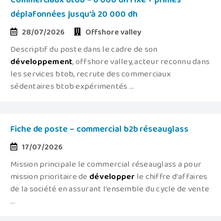
Commerciaux btob – 6 000 dh fixe + primes
déplafonnées jusqu'à 20 000 dh
28/07/2026
Offshore valley
Descriptif du poste dans le cadre de son
développement
, offshore valley, acteur reconnu dans
les services btob, recrute des commerciaux
sédentaires btob expérimentés ...
Fiche de poste – commercial b2b réseauglass
17/07/2026
Mission principale le commercial réseauglass a pour
mission prioritaire de
développer
le chiffre d'affaires
de la société en assurant l'ensemble du cycle de vente
...