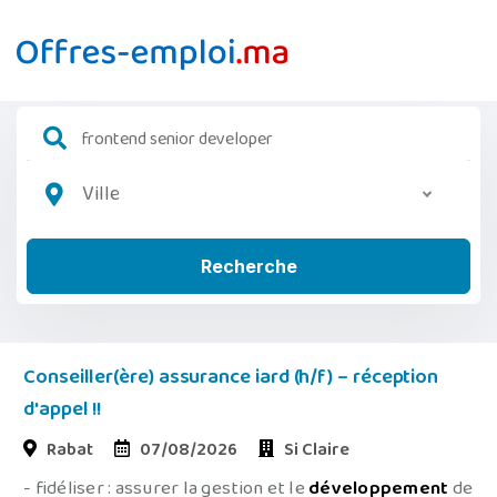
Ville
Recherche
Conseiller(ère) assurance iard (h/f) – réception
d'appel !!
Rabat
07/08/2026
Si Claire
- fidéliser : assurer la gestion et le
développement
de