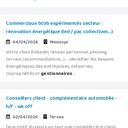
Commerciaux btob expérimentés secteur :
rénovation énergétique (led / pac collectives...)
04/04/2026
Menosys
Votre choix (linkedin, réseau personnel, phoning,
terrain, recommandations…); - identifier les besoins
énergétiques des entreprises, industries,
copropriétés et
gestionnaires
...
Conseillers client - complémentaire automobile -
h/f - wk off
02/04/2026
Tersea
Descriptif du poste en tant que conseiller·ère client