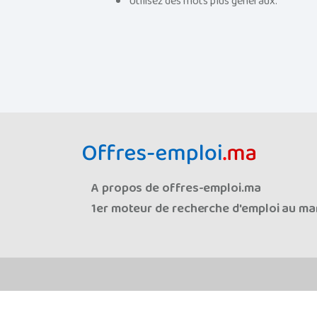
Utilisez des mots plus généraux.
A propos de offres-emploi.ma
1er moteur de recherche d'emploi au mar