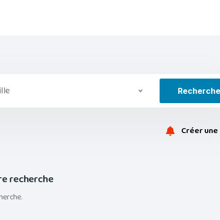
ille
Recherch
Créer une 
re recherche
herche.