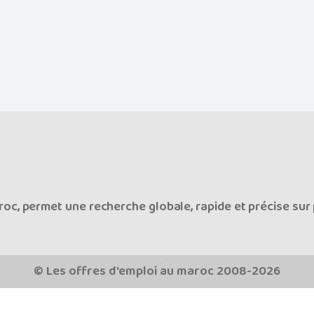
oc, permet une recherche globale, rapide et précise sur 
© Les offres d'emploi au maroc 2008-2026