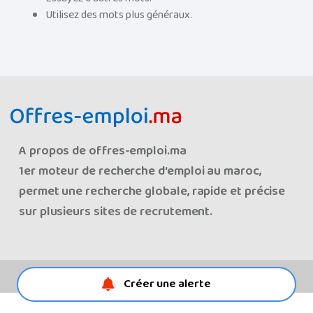
Utilisez des mots plus généraux.
A propos de offres-emploi.ma
1er moteur de recherche d'emploi au maroc,
permet une recherche globale, rapide et précise
sur plusieurs sites de recrutement.
© Les offres d'emploi au maroc 2008-2026
Créer une alerte