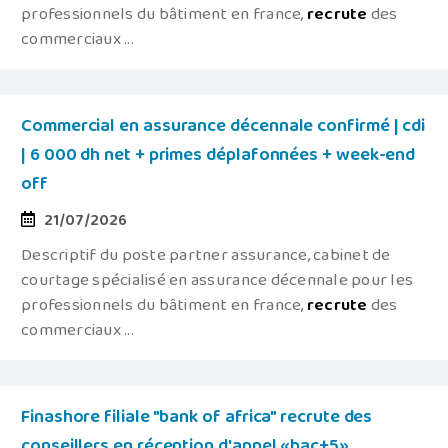
professionnels du bâtiment en france,
recrute
des
commerciaux ...
Commercial en assurance décennale confirmé | cdi
| 6 000 dh net + primes déplafonnées + week-end
off
21/07/2026
Descriptif du poste partner assurance, cabinet de
courtage spécialisé en assurance décennale pour les
professionnels du bâtiment en france,
recrute
des
commerciaux ...
Finashore filiale "bank of africa" recrute des
conseillers en réception d'appel «bac+5»