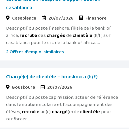
casablanca
Casablanca
20/07/2026
Finashore
Descriptif du poste finashore, filiale de la bank of
africa,
recrute
des
chargés
de
clientèle
(h/f) sur
casablanca pour le crc de la bank of africa. ...
2 Offres d'emploi similaires
Chargé(e) de clientèle – bouskoura (h/f)
Bouskoura
20/07/2026
Descriptif du poste cap mission, acteur de référence
dans le soutien scolaire et l'accompagnement des
élèves,
recrute
un(e)
chargé
(e) de
clientèle
pour
renforcer ...