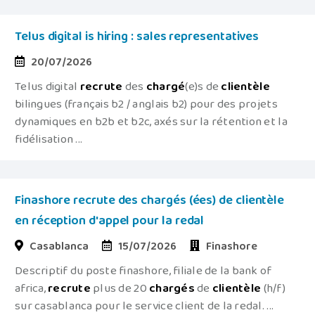
Telus digital is hiring : sales representatives
20/07/2026
Telus digital
recrute
des
chargé
(e)s de
clientèle
bilingues (français b2 / anglais b2) pour des projets
dynamiques en b2b et b2c, axés sur la rétention et la
fidélisation ...
Finashore recrute des chargés (ées) de clientèle
en réception d'appel pour la redal
Casablanca
15/07/2026
Finashore
Descriptif du poste finashore, filiale de la bank of
africa,
recrute
plus de 20
chargés
de
clientèle
(h/f)
sur casablanca pour le service client de la redal. ...