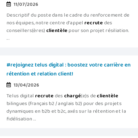
11/07/2026
Descriptif du poste dans le cadre du renforcement de
nos équipes, notre centre d'appel
recrute
des
conseillers(ères)
clientèle
pour son projet résiliation.
...
#rejoignez telus digital : boostez votre carrière en
rétention et relation client!
13/04/2026
Telus digital
recrute
des
chargé
(e)s de
clientèle
bilingues (français b2 / anglais b2) pour des projets
dynamiques en b2b et b2c, axés sur la rétention et la
fidélisation ...