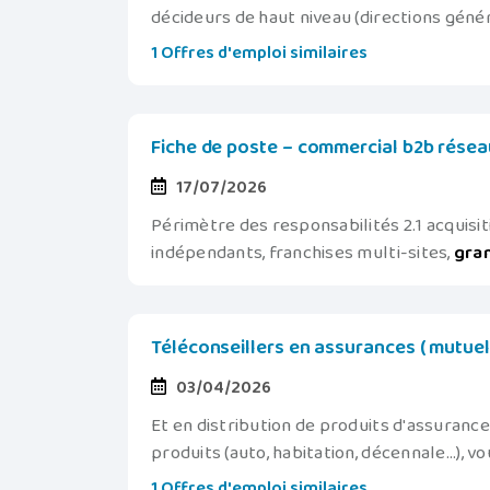
décideurs de haut niveau (directions génér
1 Offres d'emploi similaires
Fiche de poste – commercial b2b rése
17/07/2026
Périmètre des responsabilités 2.1 acquis
indépendants, franchises multi-sites,
gra
Téléconseillers en assurances ( mutuell
03/04/2026
Et en distribution de produits d'assuran
produits (auto, habitation, décennale...), v
1 Offres d'emploi similaires