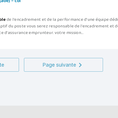
ade) – cdi
ble
de l'encadrement et de la performance d'une équipe déd
iptif du poste vous serez responsable de l'encadrement et d
te d'assurance emprunteur. votre mission...
te
Page suivante