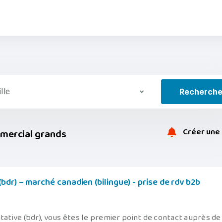
ille
Recherch
Créer une 
mercial grands
dr) – marché canadien (bilingue) - prise de rdv b2b
tive (bdr), vous êtes le premier point de contact auprès de