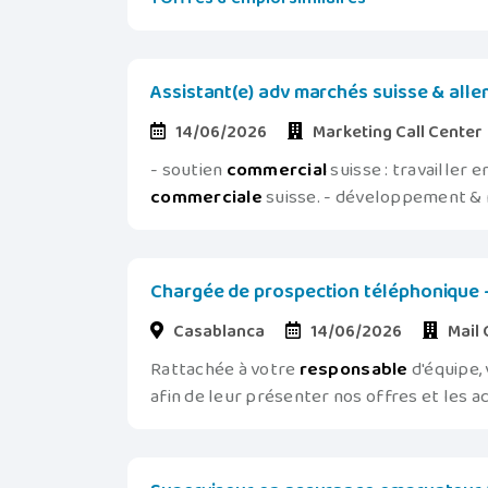
Assistant(e) adv marchés suisse & allem
14/06/2026
Marketing Call Center
- soutien
commercial
suisse : travailler 
commerciale
suisse. - développement & r
Chargée de prospection téléphonique 
Casablanca
14/06/2026
Mail 
Rattachée à votre
responsable
d'équipe,
afin de leur présenter nos offres et les a