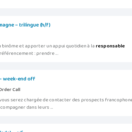
agne – trilingue (h/f)
en binôme et apporter un appui quotidien à la
responsable
éférencement : prendre ...
– week-end off
Order Call
 vous serez chargée de contacter des prospects francophon
ccompagner dans leurs ...