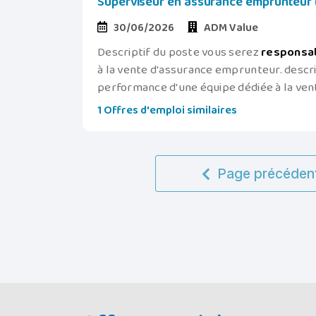
Superviseur en assurance emprunteur (
30/06/2026
ADM Value
Descriptif du poste vous serez
responsa
à la vente d'assurance emprunteur. descr
performance d'une équipe dédiée à la ven
1 Offres d'emploi similaires
Page précéden