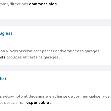
ales, directions
commerciales
...
auglass
ition & prospection prospecter activement des garages
nds
groupes et certains garages ...
e )
ces auto-moto et décennale, en charge de commercialiser nos
ous serez ainsi
responsable
...