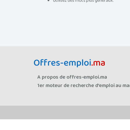
Utilisez des mots plus généraux.
A propos de offres-emploi.ma
1er moteur de recherche d'emploi au mar