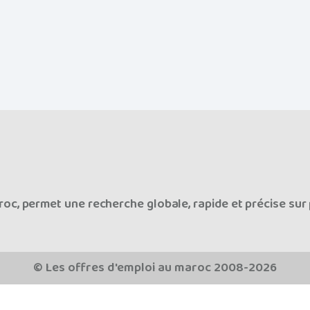
oc, permet une recherche globale, rapide et précise sur 
© Les offres d'emploi au maroc 2008-2026