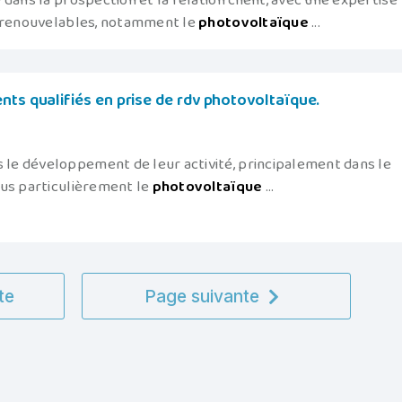
dans la prospection et la relation client, avec une expertise
s renouvelables, notamment le
photovoltaïque
...
nts qualifiés en prise de rdv photovoltaïque.
le développement de leur activité, principalement dans le
lus particulièrement le
photovoltaïque
...
te
Page suivante