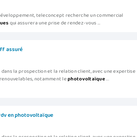
n développement, teleconcept recherche un commercial
ques
qui assurera une prise de rendez-vous ...
ff assuré
dans la prospection et la relation client, avec une expertise
s renouvelables, notamment le
photovoltaïque
...
rdv en photovoltaïque