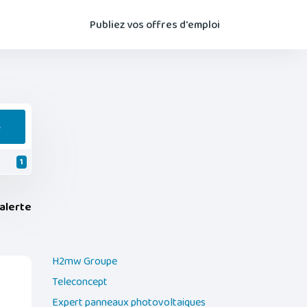
Publiez vos offres d'emploi
e
1
alerte
H2mw Groupe
Teleconcept
Expert panneaux photovoltaiques