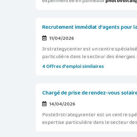
expérimentée en panneaux
photovoltaï
Recrutement immédiat d'agents pour la
11/04/2026
3rstrategycenter est un centre spécialisé 
particulière dans le secteur des énergie
4 Offres d'emploi similaires
Chargé de prise de rendez-vous solair
14/04/2026
Poste3rstrategycenter est un centre spécia
expertise particulière dans le secteur d