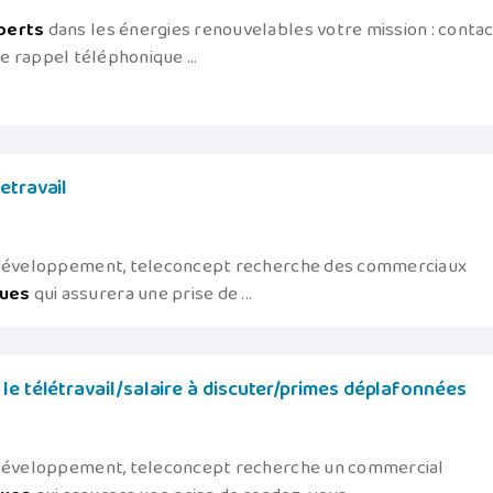
perts
dans les énergies renouvelables votre mission : conta
 le rappel téléphonique ...
etravail
n développement, teleconcept recherche des commerciaux
ques
qui assurera une prise de ...
le télétravail/salaire à discuter/primes déplafonnées
n développement, teleconcept recherche un commercial