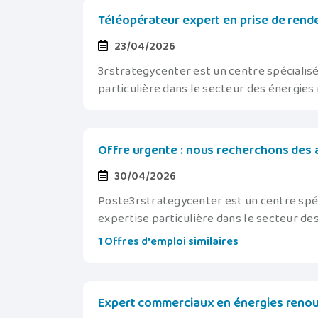
Téléopérateur expert en prise de rend
23/04/2026
3rstrategycenter est un centre spécialisé 
particulière dans le secteur des énergie
Offre urgente : nous recherchons des 
30/04/2026
Poste3rstrategycenter est un centre spécia
expertise particulière dans le secteur d
1 Offres d'emploi similaires
Expert commerciaux en énergies renouve