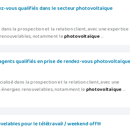
ez-vous qualifiés dans le secteur photovoltaïque
dans la prospection et la relation client, avec une expertise
s renouvelables, notamment le
photovoltaïque
...
agents qualifiés en prise de rendez-vous photovoltaïque
lisé dans la prospection et la relation client, avec une
es énergies renouvelables, notamment le
photovoltaïque
...
lables pour le télétravail / weekend off!!!