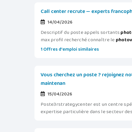
Call center recrute — experts francop
14/04/2026
Descriptif du poste appels sortants
phot
max profil recherché connaître le
photov
1 Offres d'emploi similaires
Vous cherchez un poste ? rejoignez no
maintenan
15/04/2026
Poste3rstrategycenter est un centre spécia
expertise particulière dans le secteur d