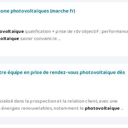
hone photovoltaïques (marche fr)
ovoltaïque
qualification + prise de rdv objectif : performanc
oltaïque
savoir convaincre ...
tre équipe en prise de rendez-vous photovoltaïque dès
lisé dans la prospection et la relation client, avec une
es énergies renouvelables, notamment le
photovoltaïque
...