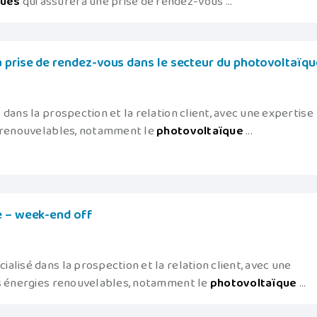
ques
qui assurera une prise de rendez-vous ...
 prise de rendez-vous dans le secteur du photovoltaïqu
dans la prospection et la relation client, avec une expertise
s renouvelables, notamment le
photovoltaïque
...
e – week-end off
lisé dans la prospection et la relation client, avec une
es énergies renouvelables, notamment le
photovoltaïque
...