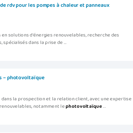
 de rdv pour les pompes à chaleur et panneaux
s
en solutions d'énergies renouvelables, recherche des
écialisés dans la prise de ...
s – photovoltaïque
dans la prospection et la relation client, avec une expertise
s renouvelables, notamment le
photovoltaïque
...