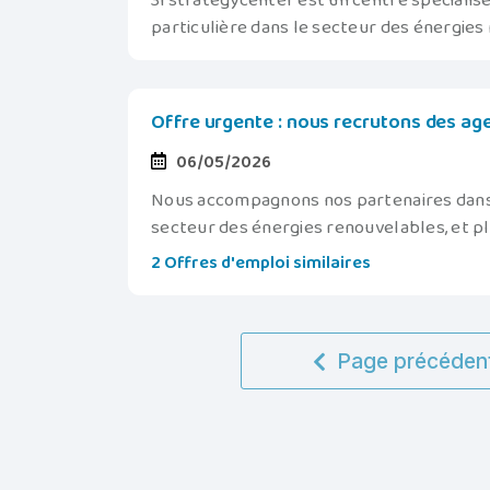
3rstrategycenter est un centre spécialisé 
particulière dans le secteur des énergie
Offre urgente : nous recrutons des age
06/05/2026
Nous accompagnons nos partenaires dans 
secteur des énergies renouvelables, et p
2 Offres d'emploi similaires
Page précéden