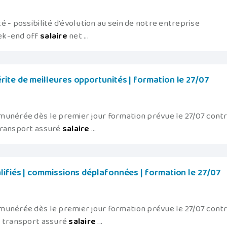
 - possibilité d'évolution au sein de notre entreprise
ek-end off
salaire
net ...
ite de meilleures opportunités | formation le 27/07
munérée dès le premier jour formation prévue le 27/07 cont
transport assuré
salaire
...
lifiés | commissions déplafonnées | formation le 27/07
munérée dès le premier jour formation prévue le 27/07 cont
m transport assuré
salaire
...