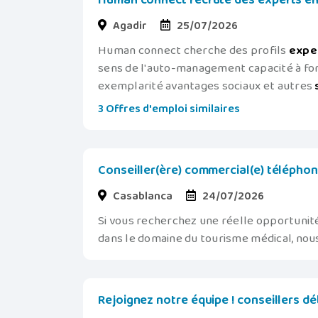
Human connect recrute des experts en
Agadir
25/07/2026
Human connect cherche des profils
expe
sens de l'auto-management capacité à for
exemplarité avantages sociaux et autres
3 Offres d'emploi similaires
Conseiller(ère) commercial(e) téléphon
Casablanca
24/07/2026
Si vous recherchez une réelle opportunit
dans le domaine du tourisme médical, nous
Rejoignez notre équipe ! conseillers d