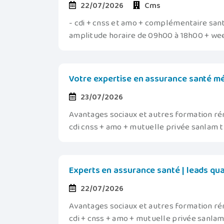
22/07/2026
Cms
- cdi + cnss et amo + complémentaire santé
amplitude horaire de 09h00 à 18h00 + we
Votre expertise en assurance santé mér
23/07/2026
Avantages sociaux et autres formation ré
cdi cnss + amo + mutuelle privée sanlam 
Experts en assurance santé | leads qua
22/07/2026
Avantages sociaux et autres formation ré
cdi + cnss + amo + mutuelle privée sanla