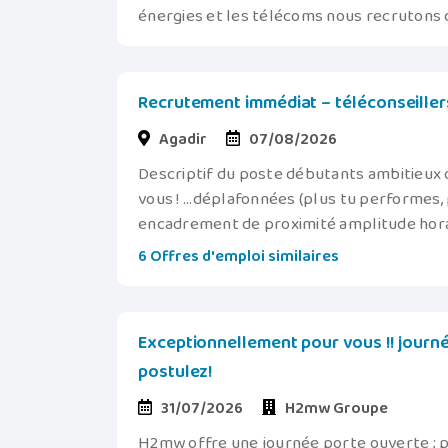
énergies et les télécoms nous recrutons 
Recrutement immédiat – téléconseillers
Agadir
07/08/2026
Descriptif du poste débutants ambitieux
vous ! ...déplafonnées (plus tu performe
encadrement de proximité amplitude hora
6 Offres d'emploi similaires
Exceptionnellement pour vous !! journé
postulez!
31/07/2026
H2mw Groupe
H2mw offre une journée porte ouverte ; 