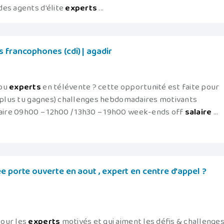
des agents d'élite
experts
...
 francophones (cdi) | agadir
 ou
experts
en télévente ? cette opportunité est faite pour
s, plus tu gagnes) challenges hebdomadaires motivants
ire 09h00 – 12h00 / 13h30 – 19h00 week-ends off
salaire
...
e porte ouverte en aout , expert en centre d'appel ?
pour les
experts
motivés et qui aiment les défis & challenges