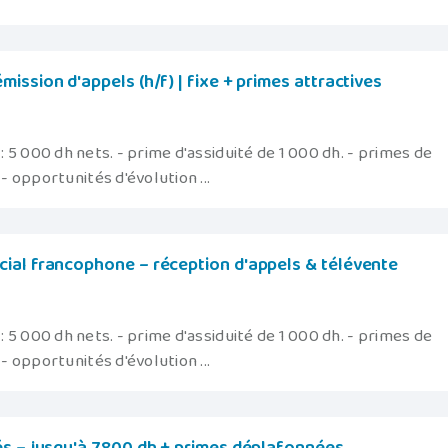
ission d'appels (h/f) | fixe + primes attractives
 : 5 000 dh nets. - prime d'assiduité de 1 000 dh. - primes de
 opportunités d'évolution ...
ial francophone – réception d'appels & télévente
 : 5 000 dh nets. - prime d'assiduité de 1 000 dh. - primes de
 opportunités d'évolution ...