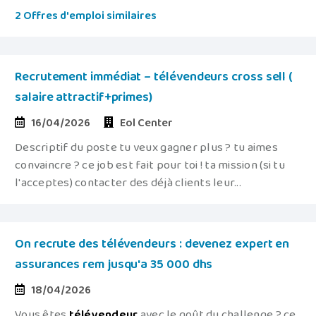
2 Offres d'emploi similaires
Recrutement immédiat – télévendeurs cross sell (
salaire attractif+primes)
16/04/2026
Eol Center
Descriptif du poste tu veux gagner plus ? tu aimes
convaincre ? ce job est fait pour toi ! ta mission (si tu
l'acceptes) contacter des déjà clients leur...
On recrute des télévendeurs : devenez expert en
assurances rem jusqu'a 35 000 dhs
18/04/2026
Vous êtes
télévendeur
avec le goût du challenge ? ce