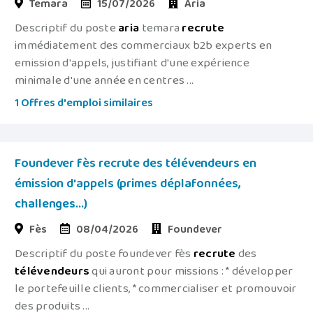
Temara
15/07/2026
Aria
Descriptif du poste
aria
temara
recrute
immédiatement des commerciaux b2b experts en
emission d'appels, justifiant d'une expérience
minimale d'une année en centres ...
1 Offres d'emploi similaires
Foundever fès recrute des télévendeurs en
émission d'appels (primes déplafonnées,
challenges...)
Fès
08/04/2026
Foundever
Descriptif du poste foundever fès
recrute
des
télévendeurs
qui auront pour missions : * développer
le portefeuille clients, * commercialiser et promouvoir
des produits ...