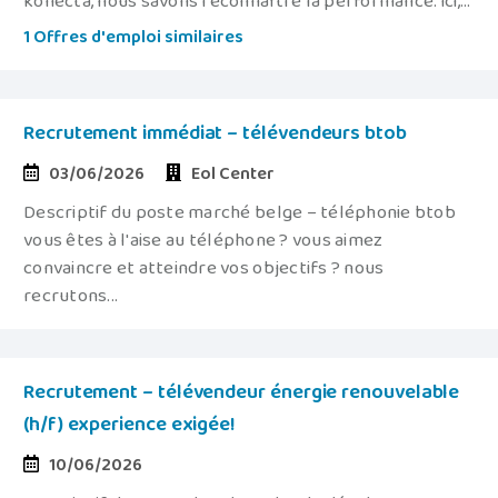
konecta, nous savons reconnaître la performance. ici,...
1 Offres d'emploi similaires
Recrutement immédiat – télévendeurs btob
03/06/2026
Eol Center
Descriptif du poste marché belge – téléphonie btob
vous êtes à l'aise au téléphone ? vous aimez
convaincre et atteindre vos objectifs ? nous
recrutons...
Recrutement – télévendeur énergie renouvelable
(h/f) experience exigée!
10/06/2026