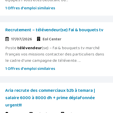
équipes !! vous êtes débutant ou...
1 Offres d'emploi similaires
Recrutement – télévendeur(se) fai & bouquets tv
17/07/2026
Eol Center
Poste
télévendeur
(se) – fai & bouquets tv marché
français vos missions contacter des particuliers dans
le cadre d'une campagne de télévente. ...
1 Offres d'emploi similaires
Aria recrute des commerciaux b2b à temara |
salaire 6000 à 8000 dh + prime déplafonnée
urgent!!!