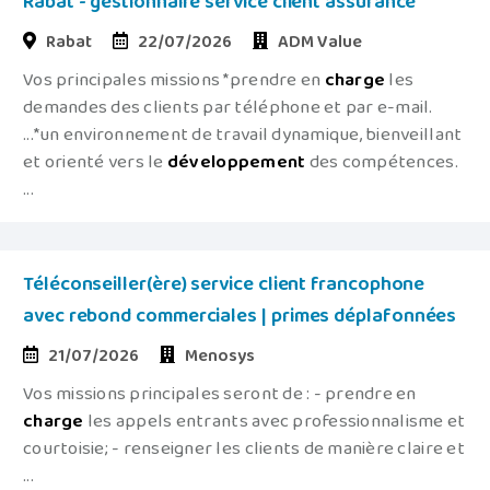
Rabat - gestionnaire service client assurance
Rabat
22/07/2026
ADM Value
Vos principales missions *prendre en
charge
les
demandes des clients par téléphone et par e-mail.
...*un environnement de travail dynamique, bienveillant
et orienté vers le
développement
des compétences.
...
Téléconseiller(ère) service client francophone
avec rebond commerciales | primes déplafonnées
21/07/2026
Menosys
Vos missions principales seront de : - prendre en
charge
les appels entrants avec professionnalisme et
courtoisie; - renseigner les clients de manière claire et
...