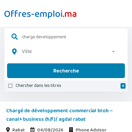
Ville
Recherche
Chercher dans les titres
4
Chargé de développement commercial btob –
canal+ business (h/f)/ agdal rabat
Rabat
04/08/2026
Phone Advisor