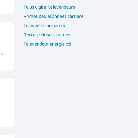
Telus digital televendeurs
Primes deplafonnees carriere
Televente fai marche
Recrute closers primes
Televendeur energie cdi
ts
é