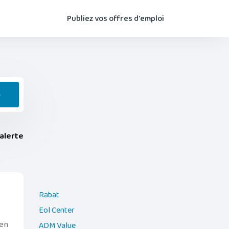
Publiez vos offres d'emploi
e
alerte
Rabat
Eol Center
en
ADM Value