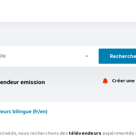
ille
Recherch
Créer une 
vendeur emission
eurs bilingue (fr/en)
ctivités, nous recherchons des
télévendeurs
expérimentés 