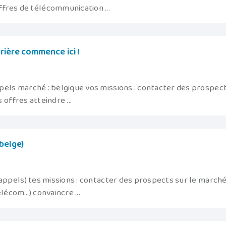
fres de télécommunication ...
rière commence ici !
pels marché : belgique vos missions : contacter des prospec
offres atteindre ...
belge)
appels) tes missions : contacter des prospects sur le march
élécom…) convaincre ...