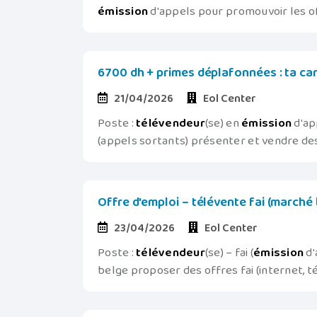
émission
d'appels pour promouvoir les of
6700 dh + primes déplafonnées : ta car
21/04/2026
Eol Center
Poste :
télévendeur
(se) en
émission
d'ap
(appels sortants) présenter et vendre des 
Offre d'emploi – télévente fai (marché 
23/04/2026
Eol Center
Poste :
télévendeur
(se) – fai (
émission
d'
belge proposer des offres fai (internet, t