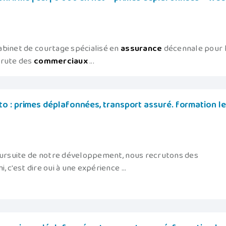
cabinet de courtage spécialisé en
assurance
décennale pour 
crute des
commerciaux
...
o : primes déplafonnées, transport assuré. formation le
poursuite de notre développement, nous recrutons des
, c'est dire oui à une expérience ...