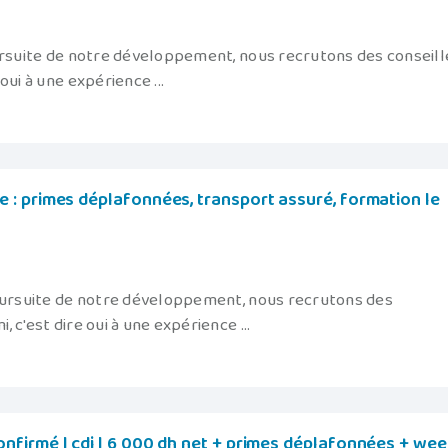
oursuite de notre développement, nous recrutons des conseill
 oui à une expérience ...
: primes déplafonnées, transport assuré, formation le
poursuite de notre développement, nous recrutons des
, c'est dire oui à une expérience ...
firmé | cdi | 6 000 dh net + primes déplafonnées + wee