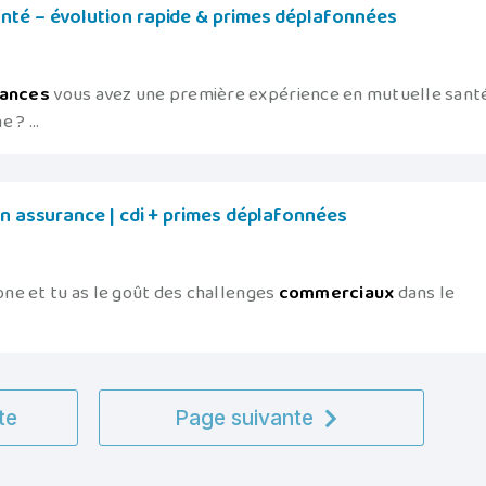
nté – évolution rapide & primes déplafonnées
rances
vous avez une première expérience en mutuelle sant
 ? ...
en assurance | cdi + primes déplafonnées
hone et tu as le goût des challenges
commerciaux
dans le
te
Page suivante