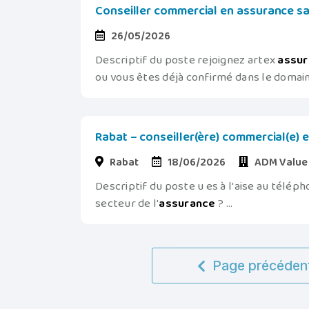
Conseiller commercial en assurance sa
26/05/2026
Descriptif du poste rejoignez artex
assu
ou vous êtes déjà confirmé dans le domaine
Rabat – conseiller(ère) commercial(e) 
Rabat
18/06/2026
ADM Value
Descriptif du poste u es à l'aise au télép
secteur de l'
assurance
? ...
Page précéden