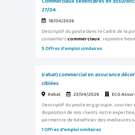
Commerciaux sédentaires en assurance 
27/04
18/04/2026
Descriptif du poste dans le cadre de la 
conseillers
commerciaux
: rejoindre heomi
5 Offres d'emploi similaires
(rabat) commercial en assurance décen
ciblées
Rabat
23/04/2026
ECG Assur
Descriptif du poste ecg groupe , courtier
disposition de nos clients notre expertise
permettre de bénéficier des meilleures so
1 Offres d'emploi similaires