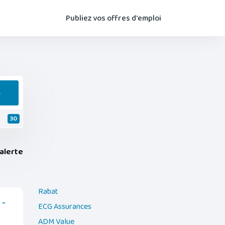
Publiez vos offres d'emploi
e
30
alerte
Rabat
 -
ECG Assurances
ADM Value