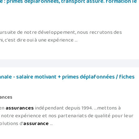
: primes déplafonnées, transport assuré. formation le
poursuite de notre développement, nous recrutons des
, c'est dire oui à une expérience ...
nale - salaire motivant + primes déplafonnées / fiches
ances
 en
assurances
indépendant depuis 1994. ...mettons à
, notre expérience et nos partenariats de qualité pour leur
lutions d'
assurance
...