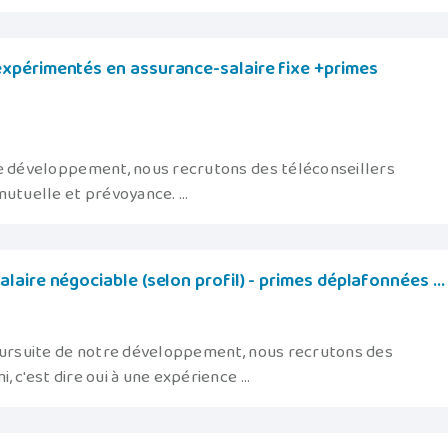
xpérimentés en assurance-salaire fixe +primes
re développement, nous recrutons des téléconseillers
utuelle et prévoyance. ...
aire négociable (selon profil) - primes déplafonnées ...
poursuite de notre développement, nous recrutons des
, c'est dire oui à une expérience ...