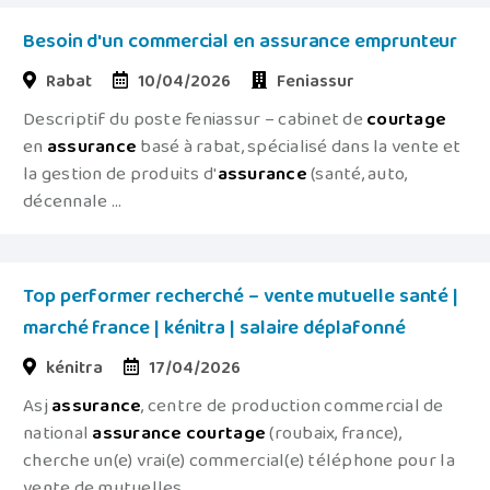
Besoin d'un commercial en assurance emprunteur
Rabat
10/04/2026
Feniassur
Descriptif du poste feniassur – cabinet de
courtage
en
assurance
basé à rabat, spécialisé dans la vente et
la gestion de produits d'
assurance
(santé, auto,
décennale ...
Top performer recherché – vente mutuelle santé |
marché france | kénitra | salaire déplafonné
kénitra
17/04/2026
Asj
assurance
, centre de production commercial de
national
assurance
courtage
(roubaix, france),
cherche un(e) vrai(e) commercial(e) téléphone pour la
vente de mutuelles ...