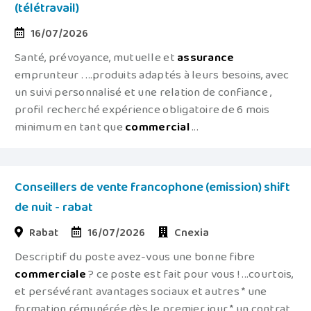
(télétravail)
16/07/2026
Santé, prévoyance, mutuelle et
assurance
emprunteur . ...produits adaptés à leurs besoins, avec
un suivi personnalisé et une relation de confiance ,
profil recherché expérience obligatoire de 6 mois
minimum en tant que
commercial
...
Conseillers de vente francophone (emission) shift
de nuit - rabat
Rabat
16/07/2026
Cnexia
Descriptif du poste avez-vous une bonne fibre
commerciale
? ce poste est fait pour vous ! ...courtois,
et persévérant avantages sociaux et autres * une
formation rémunérée dès le premier jour * un contrat