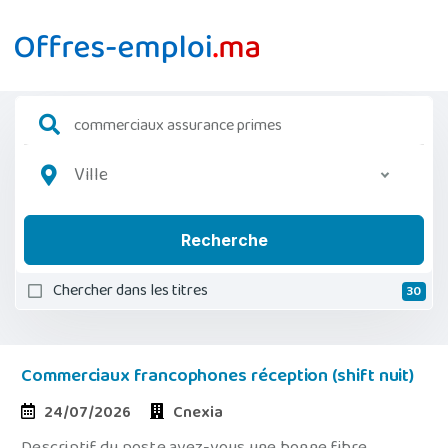
Ville
Recherche
Chercher dans les titres
30
Commerciaux francophones réception (shift nuit)
24/07/2026
Cnexia
Descriptif du poste avez-vous une bonne fibre