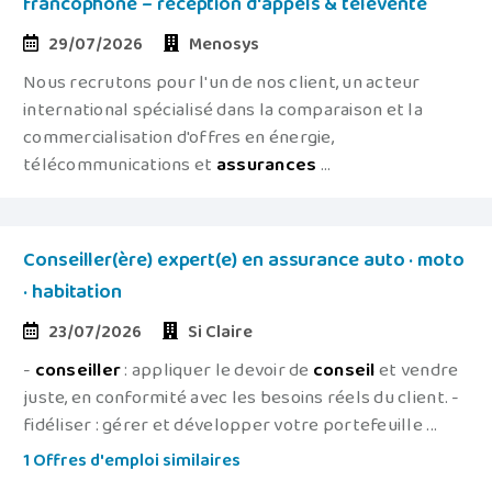
francophone – réception d'appels & télévente
29/07/2026
Menosys
Nous recrutons pour l'un de nos client, un acteur
international spécialisé dans la comparaison et la
commercialisation d'offres en énergie,
télécommunications et
assurances
...
Conseiller(ère) expert(e) en assurance auto · moto
· habitation
23/07/2026
Si Claire
-
conseiller
: appliquer le devoir de
conseil
et vendre
juste, en conformité avec les besoins réels du client. -
fidéliser : gérer et développer votre portefeuille ...
1 Offres d'emploi similaires