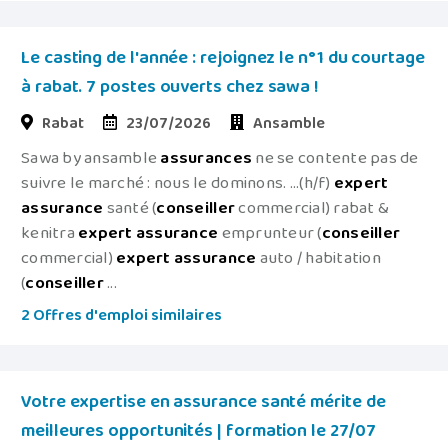
Le casting de l'année : rejoignez le n°1 du courtage
à rabat. 7 postes ouverts chez sawa !
Rabat
23/07/2026
Ansamble
Sawa by ansamble
assurances
ne se contente pas de
suivre le marché : nous le dominons. ...(h/f)
expert
assurance
santé (
conseiller
commercial) rabat &
kenitra
expert
assurance
emprunteur (
conseiller
commercial)
expert
assurance
auto / habitation
(
conseiller
...
2 Offres d'emploi similaires
Votre expertise en assurance santé mérite de
meilleures opportunités | formation le 27/07