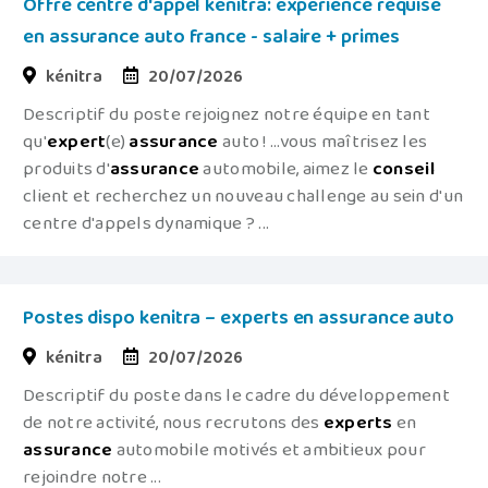
Offre centre d'appel kenitra: experience requise
en assurance auto france - salaire + primes
kénitra
20/07/2026
Descriptif du poste rejoignez notre équipe en tant
qu'
expert
(e)
assurance
auto ! ...vous maîtrisez les
produits d'
assurance
automobile, aimez le
conseil
client et recherchez un nouveau challenge au sein d'un
centre d'appels dynamique ? ...
Postes dispo kenitra – experts en assurance auto
kénitra
20/07/2026
Descriptif du poste dans le cadre du développement
de notre activité, nous recrutons des
experts
en
assurance
automobile motivés et ambitieux pour
rejoindre notre ...