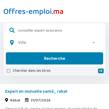
Ville
Recherche
Chercher dans les titres
18
Expert en mutuelle santé_ rabat
Rabat
31/07/2026
Descriptif du poste acteur majeur et spécialiste de