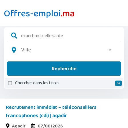
Ville
Recherche
Chercher dans les titres
52
Recrutement immédiat – téléconseillers
francophones (cdi) | agadir
Agadir
07/08/2026