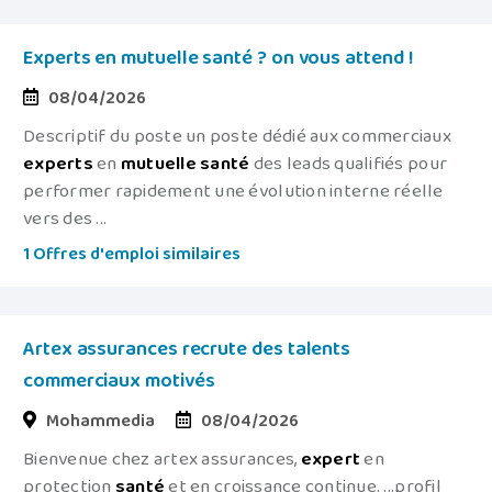
Experts en mutuelle santé ? on vous attend !
08/04/2026
Descriptif du poste un poste dédié aux commerciaux
experts
en
mutuelle
santé
des leads qualifiés pour
performer rapidement une évolution interne réelle
vers des ...
1 Offres d'emploi similaires
Artex assurances recrute des talents
commerciaux motivés
Mohammedia
08/04/2026
Bienvenue chez artex assurances,
expert
en
protection
santé
et en croissance continue. ...profil