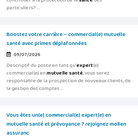
contribuer à la protection de la
santé
des
particuliers? ...
Boostez votre carrière – commercial(e) mutuelle
santé avec primes déplafonnées
09/07/2026
Descriptif du poste en tant qu'
expert
(e)
commercial(e) en
mutuelle
santé
, vous serez
responsable de la prospection de nouveaux clients, de
la gestion des comptes ...
Vous êtes un(e) commercial(e) expert(e) en
mutuelle santé et prévoyance ? rejoignez mollen
assuranc