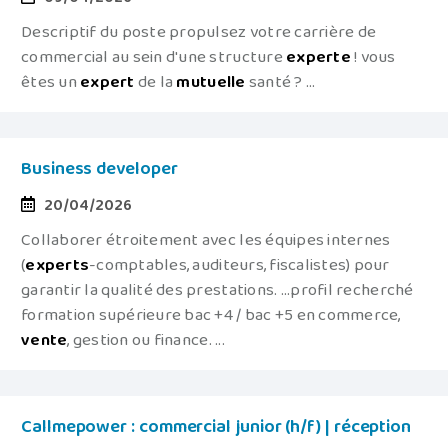
Descriptif du poste propulsez votre carrière de
commercial au sein d'une structure
experte
! vous
êtes un
expert
de la
mutuelle
santé ? ...
Business developer
20/04/2026
Collaborer étroitement avec les équipes internes
(
experts
-comptables, auditeurs, fiscalistes) pour
garantir la qualité des prestations. ...profil recherché
formation supérieure bac +4 / bac +5 en commerce,
vente
, gestion ou finance. ...
Callmepower : commercial junior (h/f) | réception