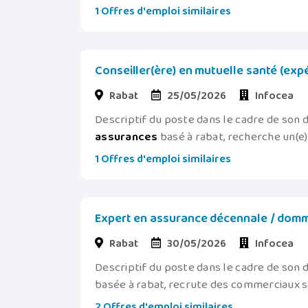
1 Offres d'emploi similaires
Conseiller(ère) en mutuelle santé (exp
Rabat
25/05/2026
Infocea
Descriptif du poste dans le cadre de son
assurances
basé à rabat, recherche un(e) 
1 Offres d'emploi similaires
Expert en assurance décennale / domma
Rabat
30/05/2026
Infocea
Descriptif du poste dans le cadre de son
basée à rabat, recrute des commerciaux sen
2 Offres d'emploi similaires