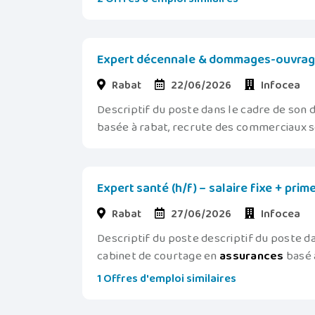
Expert décennale & dommages-ouvrage 
Rabat
22/06/2026
Infocea
Descriptif du poste dans le cadre de son
basée à rabat, recrute des commerciaux sen
Expert santé (h/f) – salaire fixe + pr
Rabat
27/06/2026
Infocea
Descriptif du poste descriptif du poste 
cabinet de courtage en
assurances
basé à
1 Offres d'emploi similaires