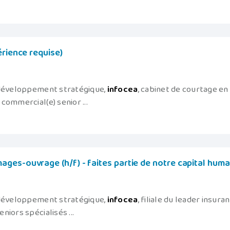
érience requise)
 développement stratégique,
infocea
, cabinet de courtage en
commercial(e) senior ...
ges-ouvrage (h/f) - faites partie de notre capital huma
 développement stratégique,
infocea
, filiale du leader insura
iors spécialisés ...