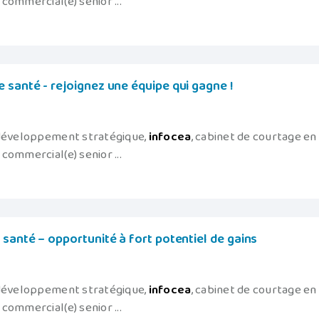
commercial(e) senior ...
 santé - rejoignez une équipe qui gagne !
 développement stratégique,
infocea
, cabinet de courtage en
commercial(e) senior ...
santé – opportunité à fort potentiel de gains
 développement stratégique,
infocea
, cabinet de courtage en
commercial(e) senior ...