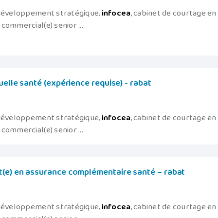
 développement stratégique,
infocea
, cabinet de courtage en
commercial(e) senior ...
uelle santé (expérience requise) - rabat
 développement stratégique,
infocea
, cabinet de courtage en
commercial(e) senior ...
t(e) en assurance complémentaire santé – rabat
 développement stratégique,
infocea
, cabinet de courtage en