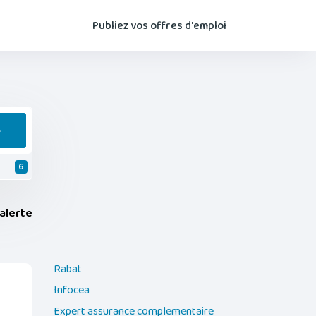
Publiez vos offres d'emploi
e
6
alerte
Rabat
Infocea
Expert assurance complementaire