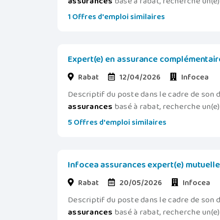
assurances
basé à rabat, recherche un(e) 
1 Offres d'emploi similaires
Expert(e) en assurance complémentaire
Rabat
12/04/2026
Infocea
Descriptif du poste dans le cadre de son
assurances
basé à rabat, recherche un(e) 
5 Offres d'emploi similaires
Infocea assurances expert(e) mutuelle 
Rabat
20/05/2026
Infocea
Descriptif du poste dans le cadre de son
assurances
basé à rabat, recherche un(e) 