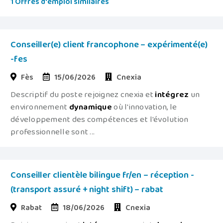
1 Offres d'emploi similaires
Conseiller(e) client francophone – expérimenté(e)
-fes
Fès
15/06/2026
Cnexia
Descriptif du poste rejoignez cnexia et
intégrez
un
environnement
dynamique
où l'innovation, le
développement des compétences et l'évolution
professionnelle sont ...
Conseiller clientèle bilingue fr/en – réception -
(transport assuré + night shift) – rabat
Rabat
18/06/2026
Cnexia