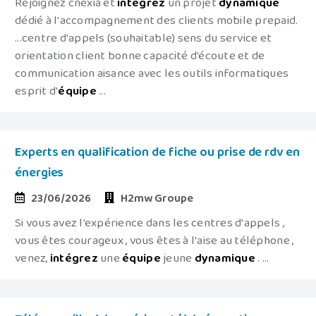
Rejoignez cnexia et
intégrez
un projet
dynamique
dédié à l'accompagnement des clients mobile prepaid.
...centre d'appels (souhaitable) sens du service et
orientation client bonne capacité d'écoute et de
communication aisance avec les outils informatiques
esprit d'
équipe
...
Experts en qualification de fiche ou prise de rdv en
énergies
23/06/2026
H2mw Groupe
Si vous avez l'expérience dans les centres d'appels ,
vous êtes courageux , vous êtes à l'aise au téléphone ,
venez,
intégrez
une
équipe
jeune
dynamique
. ...