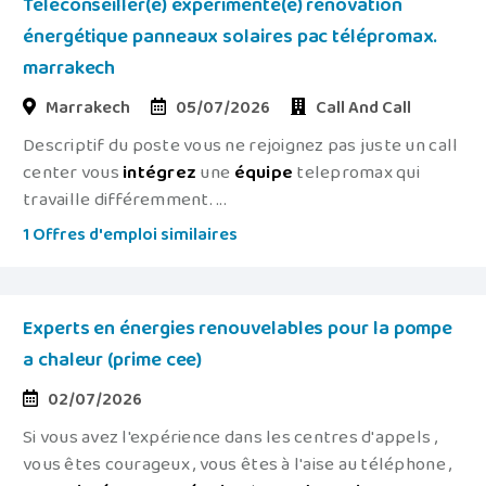
Téléconseiller(e) expérimenté(e) rénovation
énergétique panneaux solaires pac télépromax.
marrakech
Marrakech
05/07/2026
Call And Call
Descriptif du poste vous ne rejoignez pas juste un call
center vous
intégrez
une
équipe
telepromax qui
travaille différemment. ...
1 Offres d'emploi similaires
Experts en énergies renouvelables pour la pompe
a chaleur (prime cee)
02/07/2026
Si vous avez l'expérience dans les centres d'appels ,
vous êtes courageux , vous êtes à l'aise au téléphone ,