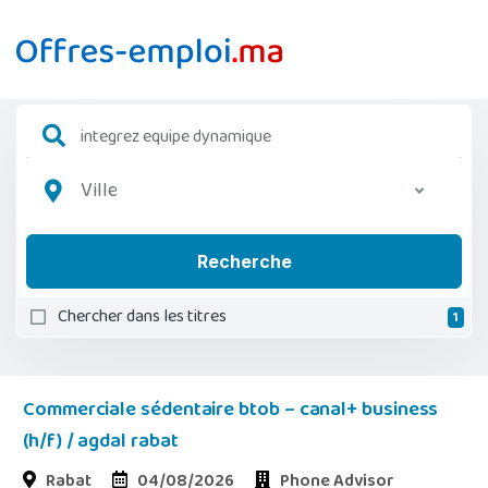
Ville
Recherche
Chercher dans les titres
1
Commerciale sédentaire btob – canal+ business
(h/f) / agdal rabat
Rabat
04/08/2026
Phone Advisor