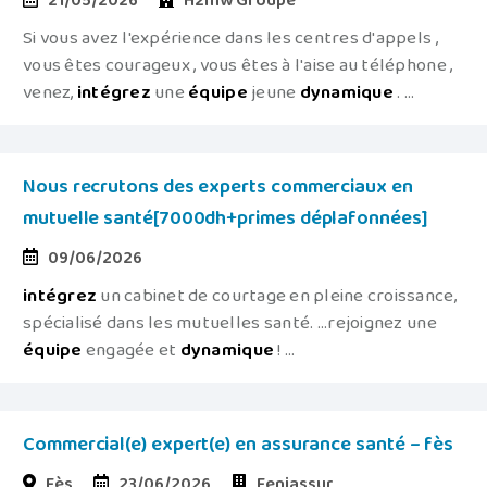
21/05/2026
H2mw Groupe
Si vous avez l'expérience dans les centres d'appels ,
vous êtes courageux , vous êtes à l'aise au téléphone ,
venez,
intégrez
une
équipe
jeune
dynamique
. ...
Nous recrutons des experts commerciaux en
mutuelle santé[7000dh+primes déplafonnées]
09/06/2026
intégrez
un cabinet de courtage en pleine croissance,
spécialisé dans les mutuelles santé. ...rejoignez une
équipe
engagée et
dynamique
! ...
Commercial(e) expert(e) en assurance santé – fès
Fès
23/06/2026
Feniassur