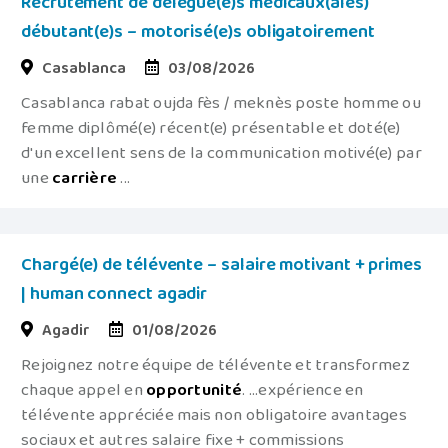
Recrutement de délégué(e)s médicaux(ales)
débutant(e)s – motorisé(e)s obligatoirement
Casablanca
03/08/2026
Casablanca rabat oujda fès / meknès poste homme ou
femme diplômé(e) récent(e) présentable et doté(e)
d'un excellent sens de la communication motivé(e) par
une
carrière
...
Chargé(e) de télévente – salaire motivant + primes
| human connect agadir
Agadir
01/08/2026
Rejoignez notre équipe de télévente et transformez
chaque appel en
opportunité
. ...expérience en
télévente appréciée mais non obligatoire avantages
sociaux et autres salaire fixe + commissions