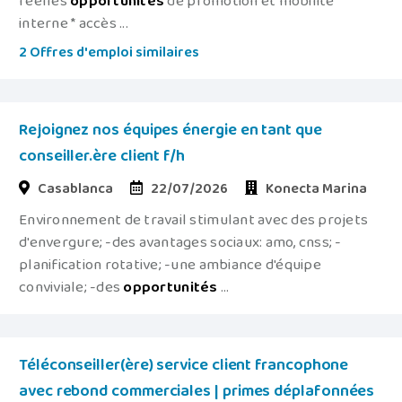
réelles
opportunités
de promotion et mobilité
interne * accès ...
2 Offres d'emploi similaires
Rejoignez nos équipes énergie en tant que
conseiller.ère client f/h
Casablanca
22/07/2026
Konecta Marina
Environnement de travail stimulant avec des projets
d'envergure; -des avantages sociaux: amo, cnss; -
planification rotative; -une ambiance d'équipe
conviviale; -des
opportunités
...
Téléconseiller(ère) service client francophone
avec rebond commerciales | primes déplafonnées