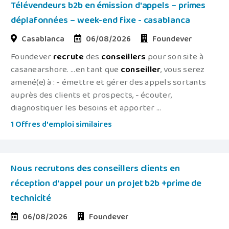
Télévendeurs b2b en émission d'appels – primes
déplafonnées – week-end fixe - casablanca
Casablanca
06/08/2026
Foundever
Foundever
recrute
des
conseillers
pour son site à
casanearshore. ...en tant que
conseiller
, vous serez
amené(e) à : - émettre et gérer des appels sortants
auprès des clients et prospects, - écouter,
diagnostiquer les besoins et apporter ...
1 Offres d'emploi similaires
Nous recrutons des conseillers clients en
réception d'appel pour un projet b2b +prime de
technicité
06/08/2026
Foundever