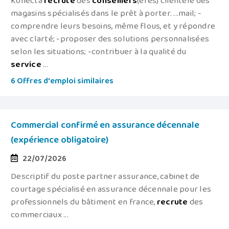
Konecta
recrute
des
conseillers
(ères) clientèle des
magasins spécialisés dans le prêt à porter. ...mail; -
comprendre leurs besoins, même flous, et y répondre
avec clarté; -proposer des solutions personnalisées
selon les situations; -contribuer à la qualité du
service
...
6 Offres d'emploi similaires
Commercial confirmé en assurance décennale
(expérience obligatoire)
22/07/2026
Descriptif du poste partner assurance, cabinet de
courtage spécialisé en assurance décennale pour les
professionnels du bâtiment en france,
recrute
des
commerciaux ...