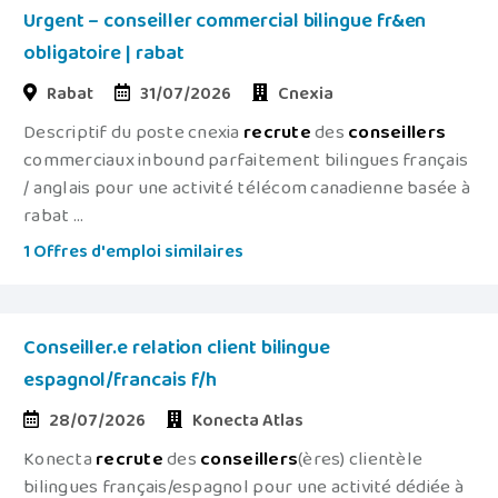
Urgent – conseiller commercial bilingue fr&en
obligatoire | rabat
Rabat
31/07/2026
Cnexia
Descriptif du poste cnexia
recrute
des
conseillers
commerciaux inbound parfaitement bilingues français
/ anglais pour une activité télécom canadienne basée à
rabat ...
1 Offres d'emploi similaires
Conseiller.e relation client bilingue
espagnol/francais f/h
28/07/2026
Konecta Atlas
Konecta
recrute
des
conseillers
(ères) clientèle
bilingues français/espagnol pour une activité dédiée à