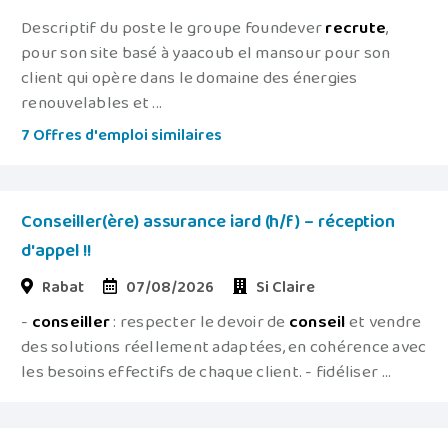
Descriptif du poste le groupe foundever
recrute
,
pour son site basé à yaacoub el mansour pour son
client qui opère dans le domaine des énergies
renouvelables et ...
7 Offres d'emploi similaires
Conseiller(ère) assurance iard (h/f) – réception
d'appel !!
Rabat
07/08/2026
Si Claire
-
conseiller
: respecter le devoir de
conseil
et vendre
des solutions réellement adaptées, en cohérence avec
les besoins effectifs de chaque client. - fidéliser ...