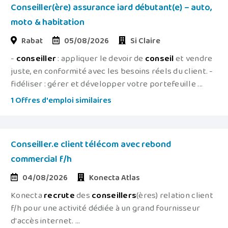
Conseiller(ère) assurance iard débutant(e) – auto,
moto & habitation
Rabat
05/08/2026
Si Claire
-
conseiller
: appliquer le devoir de
conseil
et vendre
juste, en conformité avec les besoins réels du client. -
fidéliser : gérer et développer votre portefeuille ...
1 Offres d'emploi similaires
Conseiller.e client télécom avec rebond
commercial f/h
04/08/2026
Konecta Atlas
Konecta
recrute
des
conseillers
(ères) relation client
f/h pour une activité dédiée à un grand fournisseur
d'accès internet. ...